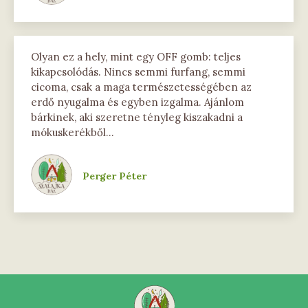
Olyan ez a hely, mint egy OFF gomb: teljes
kikapcsolódás. Nincs semmi furfang, semmi
cicoma, csak a maga természetességében az
erdő nyugalma és egyben izgalma. Ajánlom
bárkinek, aki szeretne tényleg kiszakadni a
mókuskerékből…
Perger Péter